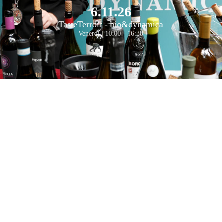
6.11.26
TasteTerroir - bio&dynamica
Venerdì | 10:00 - 16:30