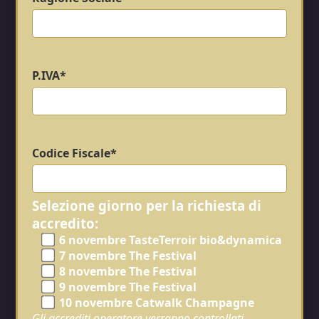
P.IVA*
Codice Fiscale*
Selezione giorno per la richiesta di
accredito:
6 novembre TasteTerroir bio&dynamica
7 novembre The Festival
8 novembre The Festival
9 novembre The Festival
10 novembre Catwalk Champagne
Gli accrediti operatore verranno controllati