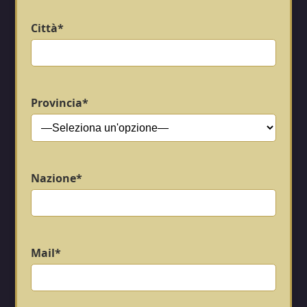
Città*
Provincia*
Nazione*
Mail*