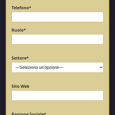
Telefono*
Ruolo*
Settore*
Sito Web
Ragione Sociale*