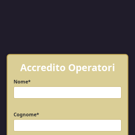
Accredito Operatori
Nome*
Cognome*