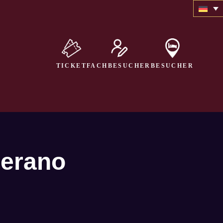
TICKET
FACHBESUCHER
BESUCHER
Merano