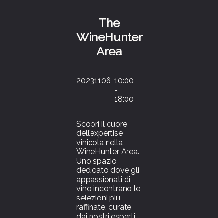
The
WineHunter
Area
20231106
10:00
-
18:00
Scopri il cuore
dell’expertise
vinicola nella
WineHunter Area.
Uno spazio
dedicato dove gli
appassionati di
vino incontrano le
selezioni più
raffinate, curate
dai nostri esperti