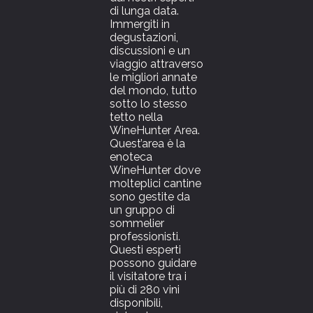
di lunga data.
Immergiti in
degustazioni,
discussioni e un
viaggio attraverso
le migliori annate
del mondo, tutto
sotto lo stesso
tetto nella
WineHunter Area.
Quest’area è la
enoteca
WineHunter dove
molteplici cantine
sono gestite da
un gruppo di
sommelier
professionisti.
Questi esperti
possono guidare
il visitatore tra i
più di 280 vini
disponibili,