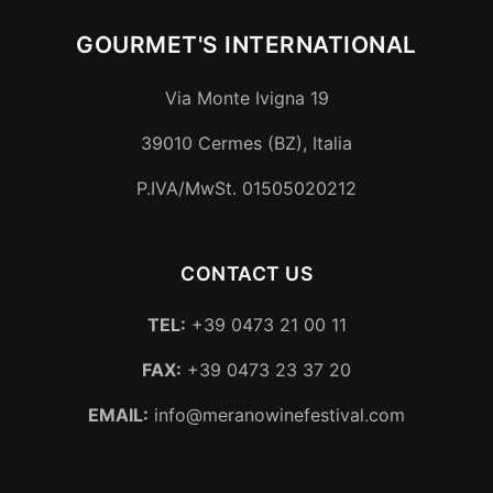
GOURMET'S INTERNATIONAL
Via Monte Ivigna 19
39010
Cermes (BZ)
,
Italia
P.IVA/MwSt.
01505020212
CONTACT US
TEL:
+39 0473 21 00 11
FAX:
+39 0473 23 37 20
EMAIL:
info@meranowinefestival.com