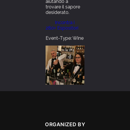
aiutando a
trovare il sapore
desiderato.
Incontra i
280+ Espositori
Event-Type: Wine
ORGANIZED BY