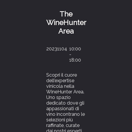
The
WineHunter
Area
20231104
10:00
-
18:00
Scopri il cuore
dell’expertise
vinicola nella
WineHunter Area.
Uno spazio
dedicato dove gli
appassionati di
vino incontrano le
selezioni più
raffinate, curate
dai nostri esperti