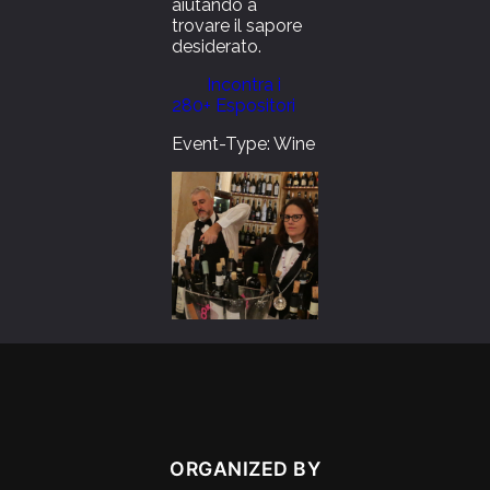
aiutando a
trovare il sapore
desiderato.
Incontra i
280+ Espositori
Event-Type: Wine
ORGANIZED BY