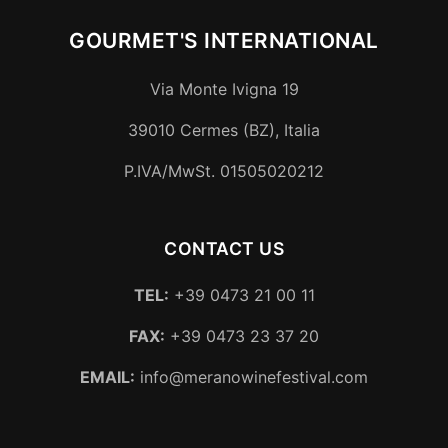
GOURMET'S INTERNATIONAL
Via Monte Ivigna 19
39010
Cermes (BZ)
,
Italia
P.IVA/MwSt.
01505020212
CONTACT US
TEL:
+39 0473 21 00 11
FAX:
+39 0473 23 37 20
EMAIL:
info@meranowinefestival.com