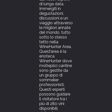
di lunga data.
Immergiti in
degustazioni,
discussioni e un
viaggio attraverso
le migliori annate
del mondo, tutto
sotto lo stesso
tetto nella
WineHunter Area.
Quest’area è la
enoteca
WineHunter dove
molteplici cantine
sono gestite da
un gruppo di
sommelier
professionisti.
Questi esperti
possono guidare
il visitatore tra i
più di 280 vini
disponibili,